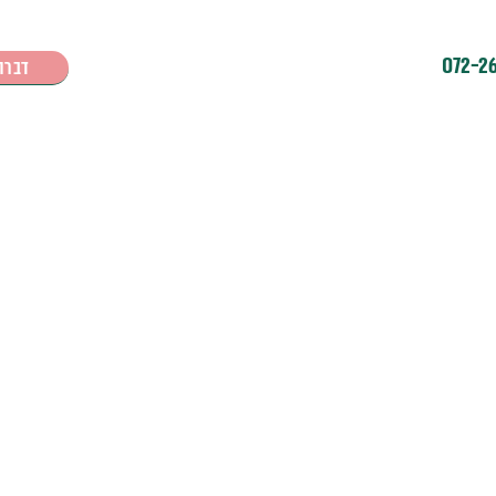
072-2
דברו 