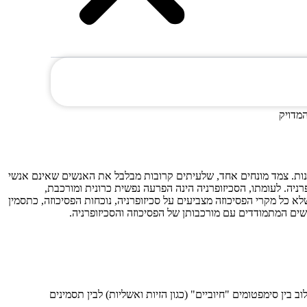
המדויק
הבנות. צמד מונחים אחד, שלעיתים קרובות מבלבל את האנשים שאינם אנשי
פרניה. לעומתו, הסכיזופרניה הינה הפרעה נפשית כרונית ומורכבת,
לא כל מקרי הפסיכוזה מצביעים על סכיזופרניה, נוכחות הפסיכוזה, כתסמין
נשים המתמודדים עם מורכבותן של הפסיכוזה והסכיזופרניה.
בין סימפטומים "חיוביים" (כגון הזיות ואשליות) לבין תסמינים