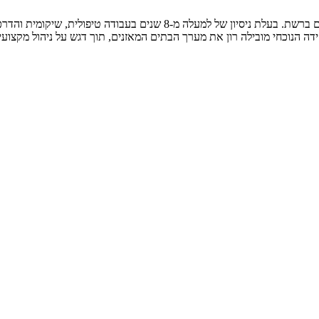
ידה הנוכחי מובילה רון את מערך הבתים המאזנים, תוך דגש על ניהול מקצו