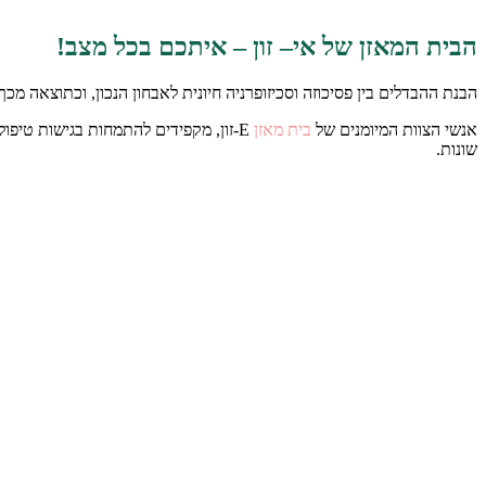
הבית המאזן של אי– זון – איתכם בכל מצב!
הבנת ההבדלים בין פסיכוזה וסכיזופרניה חיונית לאבחון הנכון, וכתוצאה 
אנשי הצוות המיומנים של
בית מאזן
E-זון, מקפידים להתמחות בגישות טיפו
שונות.