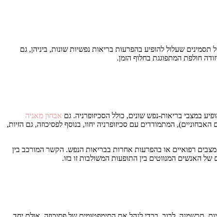
תסמינים שעלול להופיע בהפרעות בריאות נפשיות שונות, ביניהן, גם
ודה חולפת המתפוגגת בחלוף הזמן.
ופיע במצבי בריאות-נפש שונים, כולל הסכיזופרניה. גם
אבחון מאניה
אבחוניים), המתמודדים עם סכיזופרניה יחוו, בנוסף לפסיכוזה, גם הזיות,
, מצבים רפואיים או בהפרעות אחרות בבריאות הנפש. הקשר המורכב בין
של האנשים המנווטים בין התופעות המשולבות זו בזו.
טיות, תרשמנה, לרוב, בכדי לנהל את הסימפטומים של פסיכוזה, אולם יחד